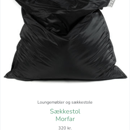
Loungemøbler og sækkestole
Sækkestol
Morfar
320 kr.