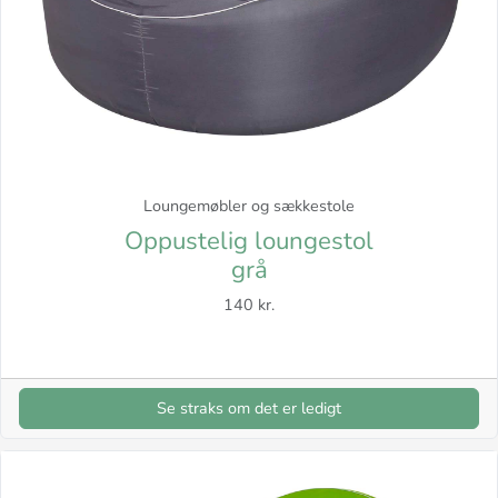
Loungemøbler og sækkestole
Oppustelig loungestol
grå
140 kr.
Se straks om det er ledigt