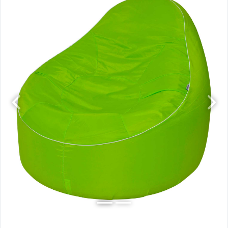
Previous
Next