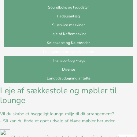
Soundboks og lydudstyr
Fadølsanlæg
Slush-ice maskiner
Leje af Kaffemaskine
Køleskabe og Køletønder
Loungemøbler og sækkestole
Transport og Fragt
Diverse
Langtidsudlejning af telte
Leje af sækkestole og møbler til
lounge
Vil du skabe et hyggeligt lounge-miljø til dit arrangement?
- Så kan du finde et godt udvalg af bløde møbler herunder.