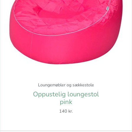
Loungemøbler og sækkestole
Oppustelig loungestol
pink
140 kr.