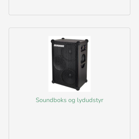
Soundboks og lydudstyr