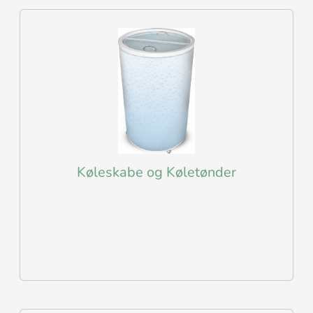
Køleskabe og Køletønder