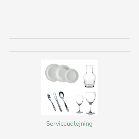
Serviceudlejning