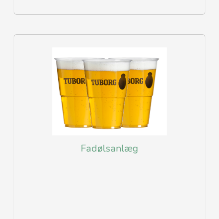
Fadølsanlæg