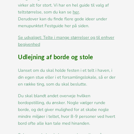
virker alt for stort. Vi har en hel guide til valg af
teltstørrelse, som du kan se
her
.
Derudover kan du finde flere gode ideer under
menupunktet Festguide her på siden.
Se udvalget: Telte i mange størrelser og til enhver
begivenhed
Udlejning af borde og stole
Uanset om du skal holde festen i et telt i haven, i
din egen stue eller i et forsamlingslokale, så er der
en række ting, som du skal beslutte.
Du skal blandt andet overveje hvilken
bordopstilling, du ønsker. Nogle vælger runde
borde, og det giver mulighed for at skabe nogle
mindre miljøer i teltet, hvor 8-9 personer ved hvert
bord ofte alle kan tale med hinanden.