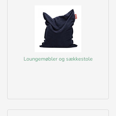
Loungemøbler og sækkestole