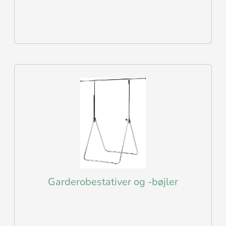
Garderobestativer og -bøjler