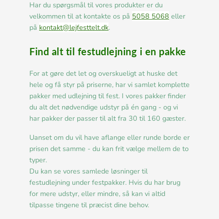
Har du spørgsmål til vores produkter er du
velkommen til at kontakte os på
5058 5068
eller
på
kontakt@lejfesttelt.dk
.
Find alt til festudlejning i en pakke
For at gøre det let og overskueligt at huske det
hele og få styr på priserne, har vi samlet komplette
pakker med udlejning til fest. I vores pakker finder
du alt det nødvendige udstyr på én gang - og vi
har pakker der passer til alt fra 30 til 160 gæster.
Uanset om du vil have aflange eller runde borde er
prisen det samme - du kan frit vælge mellem de to
typer.
Du kan se vores samlede løsninger til
festudlejning under festpakker. Hvis du har brug
for mere udstyr, eller mindre, så kan vi altid
tilpasse tingene til præcist dine behov.