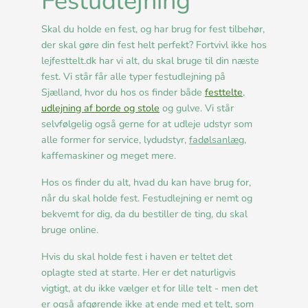
Festudlejning
Skal du holde en fest, og har brug for fest tilbehør,
der skal gøre din fest helt perfekt? Fortvivl ikke hos
lejfesttelt.dk har vi alt, du skal bruge til din næste
fest. Vi står får alle typer festudlejning på
Sjælland, hvor du hos os finder både
festtelte
,
udlejning af borde og stole
og gulve. Vi står
selvfølgelig også gerne for at udleje udstyr som
alle former for service, lydudstyr,
fadølsanlæg
,
kaffemaskiner og meget mere.
Hos os finder du alt, hvad du kan have brug for,
når du skal holde fest. Festudlejning er nemt og
bekvemt for dig, da du bestiller de ting, du skal
bruge online.
Hvis du skal holde fest i haven er teltet det
oplagte sted at starte. Her er det naturligvis
vigtigt, at du ikke vælger et for lille telt - men det
er også afgørende ikke at ende med et telt, som