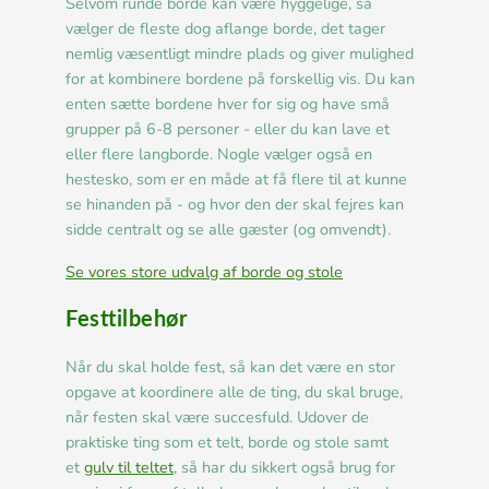
Selvom runde borde kan være hyggelige, så
vælger de fleste dog aflange borde, det tager
nemlig væsentligt mindre plads og giver mulighed
for at kombinere bordene på forskellig vis. Du kan
enten sætte bordene hver for sig og have små
grupper på 6-8 personer - eller du kan lave et
eller flere langborde. Nogle vælger også en
hestesko, som er en måde at få flere til at kunne
se hinanden på - og hvor den der skal fejres kan
sidde centralt og se alle gæster (og omvendt).
Se vores store udvalg af borde og stole
Festtilbehør
Når du skal holde fest, så kan det være en stor
opgave at koordinere alle de ting, du skal bruge,
når festen skal være succesfuld. Udover de
praktiske ting som et telt, borde og stole samt
et
gulv til teltet
, så har du sikkert også brug for