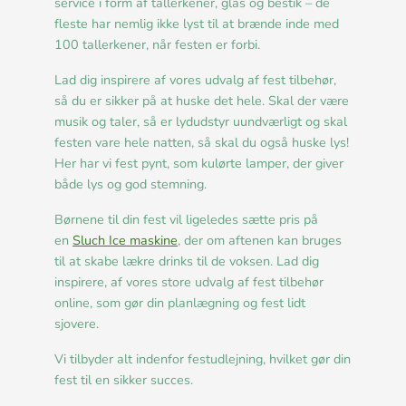
service i form af tallerkener, glas og bestik – de
fleste har nemlig ikke lyst til at brænde inde med
100 tallerkener, når festen er forbi.
Lad dig inspirere af vores udvalg af fest tilbehør,
så du er sikker på at huske det hele. Skal der være
musik og taler, så er lydudstyr uundværligt og skal
festen vare hele natten, så skal du også huske lys!
Her har vi fest pynt, som kulørte lamper, der giver
både lys og god stemning.
Børnene til din fest vil ligeledes sætte pris på
en
Sluch Ice maskine
, der om aftenen kan bruges
til at skabe lækre drinks til de voksen. Lad dig
inspirere, af vores store udvalg af fest tilbehør
online, som gør din planlægning og fest lidt
sjovere.
Vi tilbyder alt indenfor festudlejning, hvilket gør din
fest til en sikker succes.