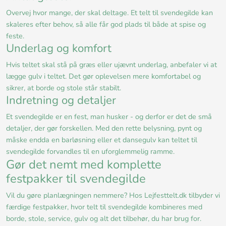
Overvej hvor mange, der skal deltage. Et telt til svendegilde kan
skaleres efter behov, så alle får god plads til både at spise og
feste.
Underlag og komfort
Hvis teltet skal stå på græs eller ujævnt underlag, anbefaler vi at
lægge gulv i teltet. Det gør oplevelsen mere komfortabel og
sikrer, at borde og stole står stabilt.
Indretning og detaljer
Et svendegilde er en fest, man husker - og derfor er det de små
detaljer, der gør forskellen. Med den rette belysning, pynt og
måske endda en barløsning eller et dansegulv kan teltet til
svendegilde forvandles til en uforglemmelig ramme.
Gør det nemt med komplette
festpakker til svendegilde
Vil du gøre planlægningen nemmere? Hos Lejfesttelt.dk tilbyder vi
færdige festpakker, hvor telt til svendegilde kombineres med
borde, stole, service, gulv og alt det tilbehør, du har brug for.