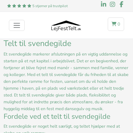
5 stjerner på trustpilot
0
Telt til svendegilde
Et svendegilde markerer afslutningen på en vigtig uddannelse og
starten på et nyt kapitel i arbejdslivet. Det er en begivenhed, der
fortjener at blive fejret med manér - sammen med familie, venner
og kolleger. Med et telt til svendegilde får du friheden til at skabe
den perfekte ramme for festen, uanset om du vil holde den
hjemme i haven, på en plads ved værkstedet eller et helt tredje
sted. Et telt til svendegilde giver både plads, fleksibilitet og
mulighed for at indrette præcis den atmosfære, du ønsker - fra
hyggelig middag til en fest med dansegulv og musik.
Fordele ved et telt til svendegilde
Et svendegilde er noget helt særligt, og teltet hjælper med at