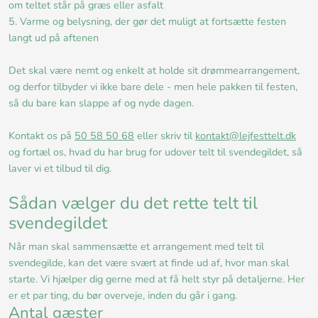
om teltet står på græs eller asfalt
5. Varme og belysning, der gør det muligt at fortsætte festen
langt ud på aftenen
Det skal være nemt og enkelt at holde sit drømmearrangement,
og derfor tilbyder vi ikke bare dele - men hele pakken til festen,
så du bare kan slappe af og nyde dagen.
Kontakt os på
50 58 50 68
eller skriv til
kontakt@lejfesttelt.dk
og fortæl os, hvad du har brug for udover telt til svendegildet, så
laver vi et tilbud til dig.
Sådan vælger du det rette telt til
svendegildet
Når man skal sammensætte et arrangement med telt til
svendegilde, kan det være svært at finde ud af, hvor man skal
starte. Vi hjælper dig gerne med at få helt styr på detaljerne. Her
er et par ting, du bør overveje, inden du går i gang.
Antal gæster