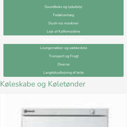
Soundboks og lydudstyr
Fadølsanlæg
Slush-ice maskiner
Leje af Kaffemaskine
Køleskabe og Køletønder
Loungemøbler og sækkestole
Transport og Fragt
Diverse
Langtidsudlejning af telte
Køleskabe og Køletønder