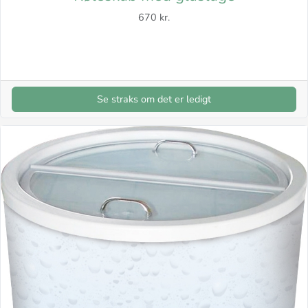
670 kr.
Se straks om det er ledigt