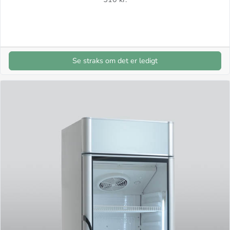
Se straks om det er ledigt