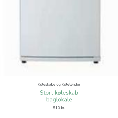
Køleskabe og Køletønder
Stort køleskab
baglokale
510 kr.