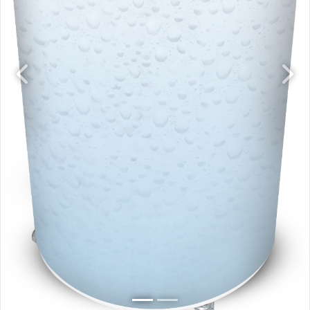
Previous
Next