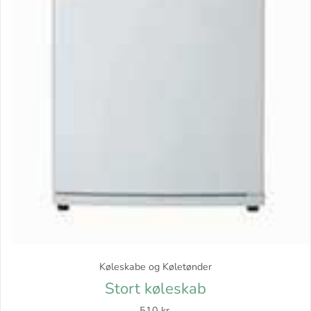
Køleskabe og Køletønder
Stort køleskab
510 kr.