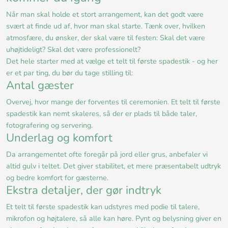
Når man skal holde et stort arrangement, kan det godt være
svært at finde ud af, hvor man skal starte. Tænk over, hvilken
atmosfære, du ønsker, der skal være til festen: Skal det være
uhøjtideligt? Skal det være professionelt?
Det hele starter med at vælge et telt til første spadestik - og her
er et par ting, du bør du tage stilling til:
Antal gæster
Overvej, hvor mange der forventes til ceremonien. Et telt til første
spadestik kan nemt skaleres, så der er plads til både taler,
fotografering og servering.
Underlag og komfort
Da arrangementet ofte foregår på jord eller grus, anbefaler vi
altid gulv i teltet. Det giver stabilitet, et mere præsentabelt udtryk
og bedre komfort for gæsterne.
Ekstra detaljer, der gør indtryk
Et telt til første spadestik kan udstyres med podie til talere,
mikrofon og højtalere, så alle kan høre. Pynt og belysning giver en