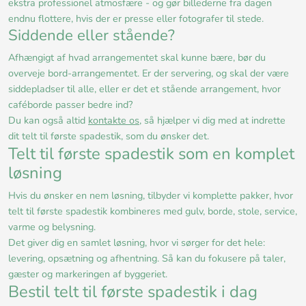
ekstra professionel atmosfære - og gør billederne fra dagen
endnu flottere, hvis der er presse eller fotografer til stede.
Siddende eller stående?
Afhængigt af hvad arrangementet skal kunne bære, bør du
overveje bord-arrangementet. Er der servering, og skal der være
siddepladser til alle, eller er det et stående arrangement, hvor
caféborde passer bedre ind?
Du kan også altid
kontakte os
, så hjælper vi dig med at indrette
dit telt til første spadestik, som du ønsker det.
Telt til første spadestik som en komplet
løsning
Hvis du ønsker en nem løsning, tilbyder vi komplette pakker, hvor
telt til første spadestik kombineres med gulv, borde, stole, service,
varme og belysning.
Det giver dig en samlet løsning, hvor vi sørger for det hele:
levering, opsætning og afhentning. Så kan du fokusere på taler,
gæster og markeringen af byggeriet.
Bestil telt til første spadestik i dag