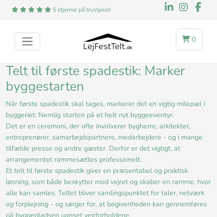
5 stjerner på trustpilot
0
Telt til første spadestik: Marker
byggestarten
Når første spadestik skal tages, markerer det en vigtig milepæl i
byggeriet: Nemlig starten på et helt nyt byggeeventyr.
Det er en ceremoni, der ofte involverer bygherre, arkitekter,
entreprenører, samarbejdspartnere, medarbejdere - og i mange
tilfælde presse og andre gæster. Derfor er det vigtigt, at
arrangementet rammesættes professionelt.
Et telt til første spadestik giver en præsentabel og praktisk
løsning, som både beskytter mod vejret og skaber en ramme, hvor
alle kan samles. Teltet bliver samlingspunktet for taler, netværk
og forplejning - og sørger for, at begivenheden kan gennemføres
på byggepladsen uanset vejrforholdene.