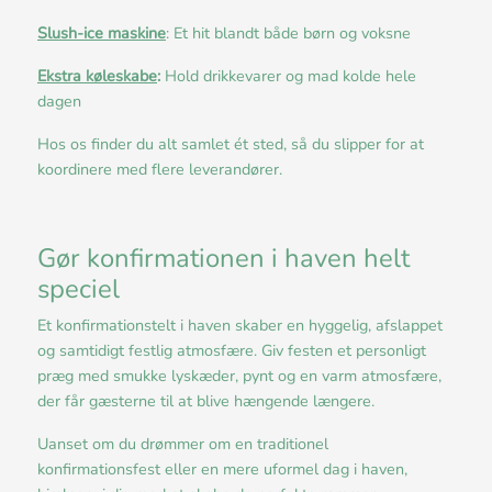
Slush-ice maskine
: Et hit blandt både børn og voksne
Ekstra køleskabe
:
Hold drikkevarer og mad kolde hele
dagen
Hos os finder du alt samlet ét sted, så du slipper for at
koordinere med flere leverandører.
Gør konfirmationen i haven helt
speciel
Et konfirmationstelt i haven skaber en hyggelig, afslappet
og samtidigt festlig atmosfære. Giv festen et personligt
præg med smukke lyskæder, pynt og en varm atmosfære,
der får gæsterne til at blive hængende længere.
Uanset om du drømmer om en traditionel
konfirmationsfest eller en mere uformel dag i haven,