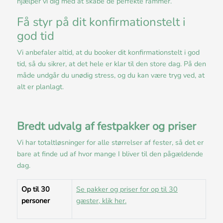
hjælper vi dig med at skabe de perfekte rammer.
Få styr på dit konfirmationstelt i
god tid
Vi anbefaler altid, at du booker dit konfirmationstelt i god
tid, så du sikrer, at det hele er klar til den store dag. På den
måde undgår du unødig stress, og du kan være tryg ved, at
alt er planlagt.
Bredt udvalg af festpakker og priser
Vi har totaltløsninger for alle størrelser af fester, så det er
bare at finde ud af hvor mange I bliver til den pågældende
dag.
Op til 30
Se pakker og priser for op til 30
personer
gæster, klik her.