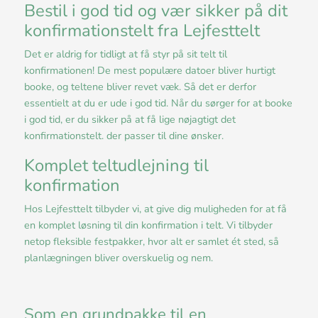
Bestil i god tid og vær sikker på dit
konfirmationstelt fra Lejfesttelt
Det er aldrig for tidligt at få styr på sit telt til
konfirmationen! De mest populære datoer bliver hurtigt
booke, og teltene bliver revet væk. Så det er derfor
essentielt at du er ude i god tid. Når du sørger for at booke
i god tid, er du sikker på at få lige nøjagtigt det
konfirmationstelt. der passer til dine ønsker.
Komplet teltudlejning til
konfirmation
Hos Lejfesttelt tilbyder vi, at give dig muligheden for at få
en komplet løsning til din konfirmation i telt. Vi tilbyder
netop fleksible festpakker, hvor alt er samlet ét sted, så
planlægningen bliver overskuelig og nem.
Som en grundpakke til en