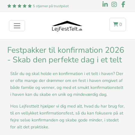
5 stjerner på trustpilot
0
Festpakker til konfirmation 2026
- Skab den perfekte dag i et telt
Står du og skal holde en konfirmation i et telt i haven? Der
er ofte mange der drømmer om en fest i haven omgivet af
både familie og venner, og med et smukt konfirmationstelt
i haven kan du skabe en unik og mindeværdig dag.
Hos Lejfesttelt hjælper vi dig med alt, hvad du har brug for,
til en vellykket konfirmationsfest, så du kan fokusere på at
fejre selve konfirmanden og skabe gode minder, i stedet
for alt det praktiske.