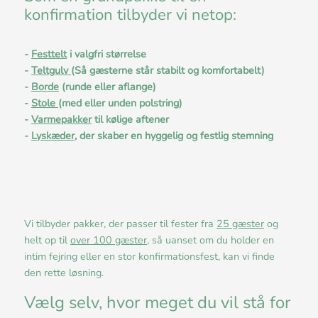
konfirmation tilbyder vi netop:
-
Festtelt
i valgfri størrelse
-
Teltgulv
(Så gæsterne står stabilt og komfortabelt)
-
Borde
(runde eller aflange)
-
Stole
(med eller unden polstring)
-
Varmepakker
til kølige aftener
-
Lyskæder
, der skaber en hyggelig og festlig stemning
Vi tilbyder pakker, der passer til fester fra
25 gæster
og
helt op til
over 100 gæster
, så uanset om du holder en
intim fejring eller en stor konfirmationsfest, kan vi finde
den rette løsning.
Vælg selv, hvor meget du vil stå for