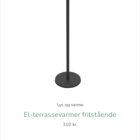
Lys og varme
El-terrassevarmer fritstående
310 kr.