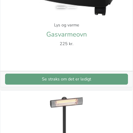
Lys og varme
Gasvarmeovn
225 kr.
Se straks om det er ledigt