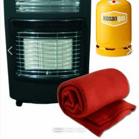
Previous
Next