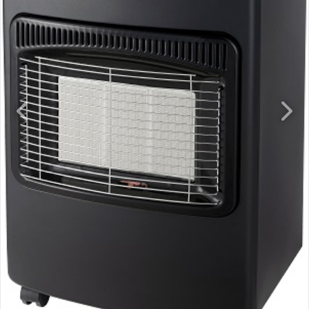
Previous
Next