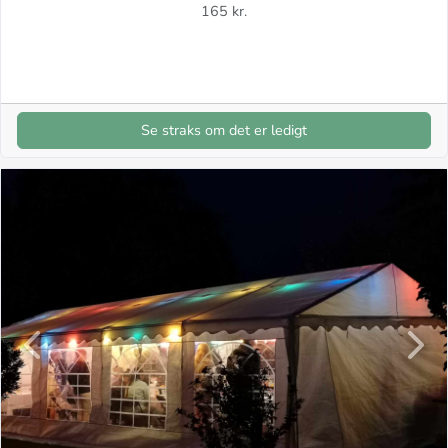
165 kr.
Se straks om det er ledigt
Previous
Next