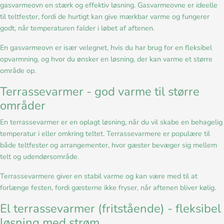
gasvarmeovn en stærk og effektiv løsning. Gasvarmeovne er ideelle
til teltfester, fordi de hurtigt kan give mærkbar varme og fungerer
godt, når temperaturen falder i løbet af aftenen.
En gasvarmeovn er især velegnet, hvis du har brug for en fleksibel
opvarmning, og hvor du ønsker en løsning, der kan varme et større
område op.
Terrassevarmer - god varme til større
områder
En terrassevarmer er en oplagt løsning, når du vil skabe en behagelig
temperatur i eller omkring teltet. Terrassevarmere er populære til
både teltfester og arrangementer, hvor gæster bevæger sig mellem
telt og udendørsområde.
Terrassevarmere giver en stabil varme og kan være med til at
forlænge festen, fordi gæsterne ikke fryser, når aftenen bliver kølig.
El terrassevarmer (fritstående) - fleksibel
løsning med strøm