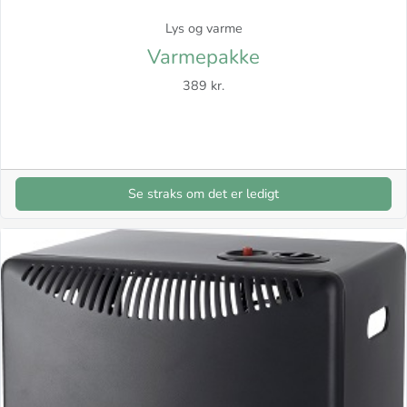
Lys og varme
Varmepakke
389 kr.
Se straks om det er ledigt