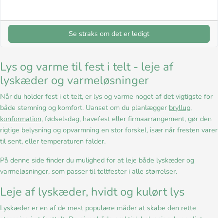
Se straks om det er ledigt
Lys og varme til fest i telt - leje af
lyskæder og varmeløsninger
Når du holder fest i et telt, er lys og varme noget af det vigtigste for
både stemning og komfort. Uanset om du planlægger
bryllup
,
konformation
, fødselsdag, havefest eller firmaarrangement, gør den
rigtige belysning og opvarmning en stor forskel, især når fresten varer
til sent, eller temperaturen falder.
På denne side finder du mulighed for at leje både lyskæder og
varmeløsninger, som passer til teltfester i alle størrelser.
Leje af lyskæder, hvidt og kulørt lys
Lyskæder er en af de mest populære måder at skabe den rette