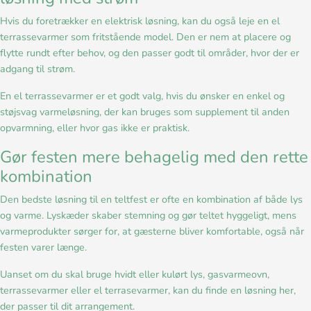
Hvis du foretrækker en elektrisk løsning, kan du også leje en el
terrassevarmer som fritstående model. Den er nem at placere og
flytte rundt efter behov, og den passer godt til områder, hvor der er
adgang til strøm.
En el terrassevarmer er et godt valg, hvis du ønsker en enkel og
støjsvag varmeløsning, der kan bruges som supplement til anden
opvarmning, eller hvor gas ikke er praktisk.
Gør festen mere behagelig med den rette
kombination
Den bedste løsning til en teltfest er ofte en kombination af både lys
og varme. Lyskæder skaber stemning og gør teltet hyggeligt, mens
varmeprodukter sørger for, at gæsterne bliver komfortable, også når
festen varer længe.
Uanset om du skal bruge hvidt eller kulørt lys, gasvarmeovn,
terrassevarmer eller el terrasevarmer, kan du finde en løsning her,
der passer til dit arrangement.