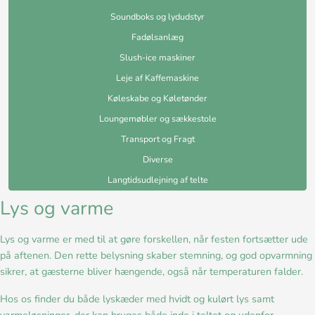
Soundboks og lydudstyr
Fadølsanlæg
Slush-ice maskiner
Leje af Kaffemaskine
Køleskabe og Køletønder
Loungemøbler og sækkestole
Transport og Fragt
Diverse
Langtidsudlejning af telte
Lys og varme
Lys og varme er med til at gøre forskellen, når festen fortsætter ude
på aftenen. Den rette belysning skaber stemning, og god opvarmning
sikrer, at gæsterne bliver hængende, også når temperaturen falder.
Hos os finder du både lyskæder med hvidt og kulørt lys samt