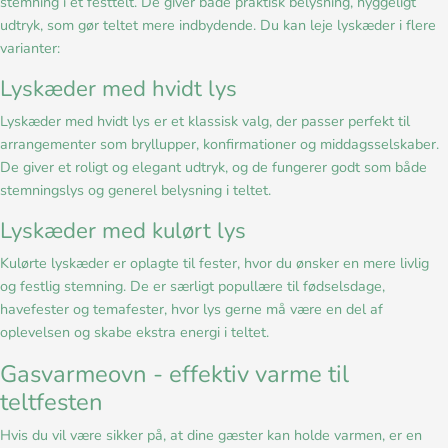
stemning i et festtelt. De giver både praktisk belysning, hyggeligt
udtryk, som gør teltet mere indbydende. Du kan leje lyskæder i flere
varianter:
Lyskæder med hvidt lys
Lyskæder med hvidt lys er et klassisk valg, der passer perfekt til
arrangementer som bryllupper, konfirmationer og middagsselskaber.
De giver et roligt og elegant udtryk, og de fungerer godt som både
stemningslys og generel belysning i teltet.
Lyskæder med kulørt lys
Kulørte lyskæder er oplagte til fester, hvor du ønsker en mere livlig
og festlig stemning. De er særligt popullære til fødselsdage,
havefester og temafester, hvor lys gerne må være en del af
oplevelsen og skabe ekstra energi i teltet.
Gasvarmeovn - effektiv varme til
teltfesten
Hvis du vil være sikker på, at dine gæster kan holde varmen, er en