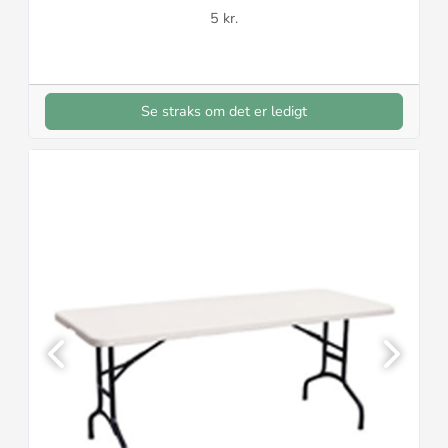
5 kr.
Se straks om det er ledigt
Previous
Next