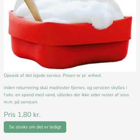
Opvask af det lejede service. Prisen er pr. enhed.
Inden returnering skal madrester fjernes, og servicen skylles i
f.eks. en spand med vand, således der ikke sider rester af sovs
m.m. på servicen.
Pris 1,80 kr.
Se straks om det er ledigt