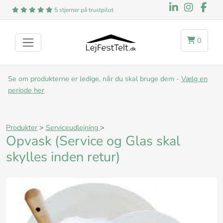
5 stjerner på trustpilot
0
Se om produkterne er ledige, når du skal bruge dem -
Vælg en
periode her
Produkter
>
Serviceudlejning
>
Opvask (Service og Glas skal
skylles inden retur)