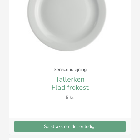
Serviceudlejning
Tallerken
Flad frokost
5 kr.
Se straks om det er ledigt