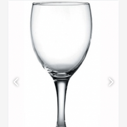
Previous
Next