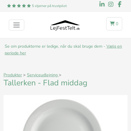
5 stjerner på trustpilot
0
Se om produkterne er ledige, når du skal bruge dem -
Vælg en
periode her
Produkter
>
Serviceudlejning
>
Tallerken - Flad middag