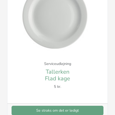
Serviceudlejning
Tallerken
Flad kage
5 kr.
Se straks om det er ledigt