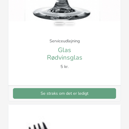
Serviceudlejning
Glas
Rødvinsglas
5 kr.
Se straks om det er ledigt