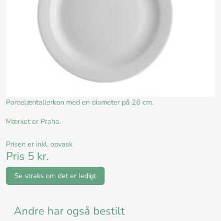
Porcelæntallerken med en diameter på 26 cm.
Mærket er Praha.
Prisen er inkl. opvask
Pris 5 kr.
Se straks om det er ledigt
Andre har også bestilt