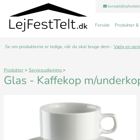
kontakt@lejfesttelt
Forside
Produkter & 
Se om produkterne er ledige, når du skal bruge dem -
Vælg en peri
Produkter
>
Serviceudlejning
>
Glas - Kaffekop m/underko