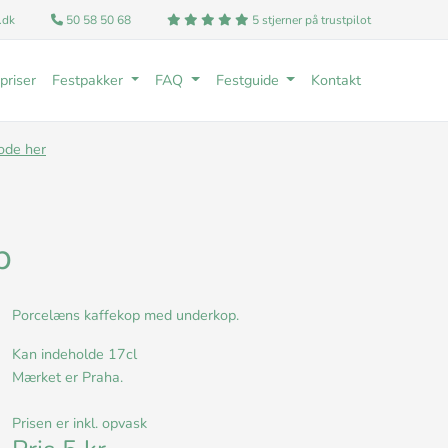
.dk
50 58 50 68
5 stjerner på trustpilot
priser
Festpakker
FAQ
Festguide
Kontakt
ode her
p
Porcelæns kaffekop med underkop.
Kan indeholde 17cl
Mærket er Praha.
Prisen er inkl. opvask