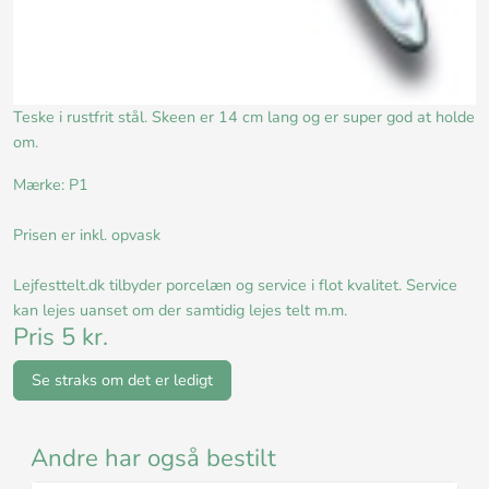
Teske i rustfrit stål. Skeen er 14 cm lang og er super god at holde
om.
Mærke: P1
Prisen er inkl. opvask
Lejfesttelt.dk tilbyder porcelæn og service i flot kvalitet. Service
kan lejes uanset om der samtidig lejes telt m.m.
Pris 5 kr.
Se straks om det er ledigt
Andre har også bestilt