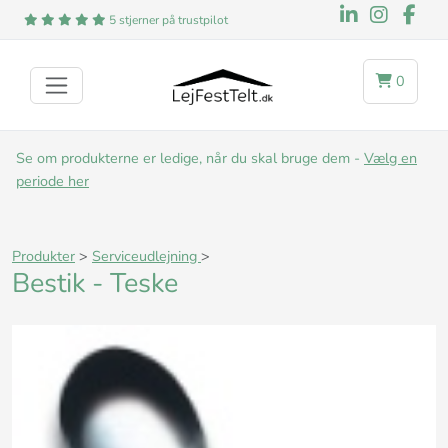
5 stjerner på trustpilot
0
Se om produkterne er ledige, når du skal bruge dem -
Vælg en
periode her
Produkter
>
Serviceudlejning
>
Bestik - Teske