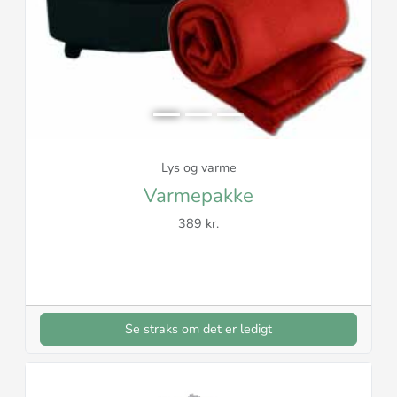
Lys og varme
Varmepakke
389 kr.
Se straks om det er ledigt