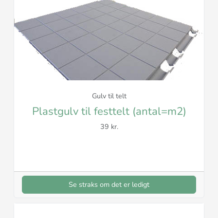
Gulv til telt
Plastgulv til festtelt (antal=m2)
39 kr.
Se straks om det er ledigt