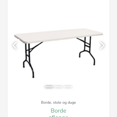
Previous
Next
Borde, stole og duge
Borde