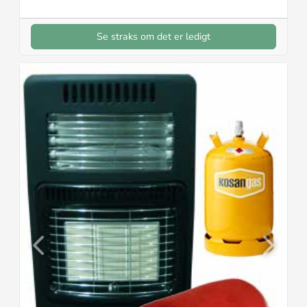
Se straks om det er ledigt
Previous
Next