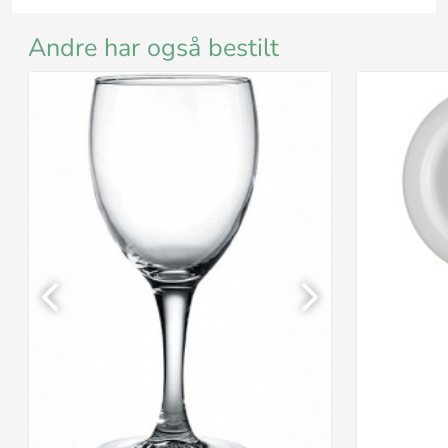
Andre har også bestilt
Previous
Next