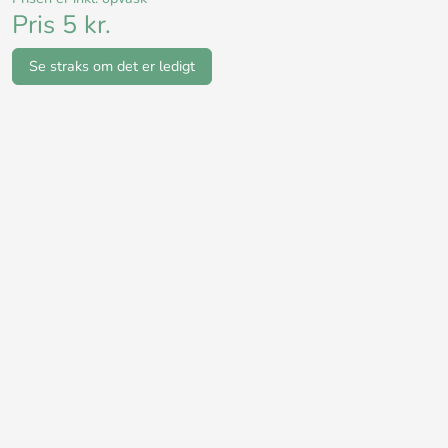
Pris 5 kr.
Se straks om det er ledigt