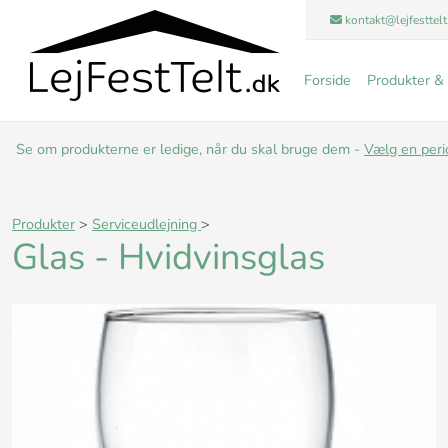
kontakt@lejfesttelt
Forside
Produkter & 
Se om produkterne er ledige, når du skal bruge dem -
Vælg en peri
Produkter
>
Serviceudlejning
>
Glas - Hvidvinsglas