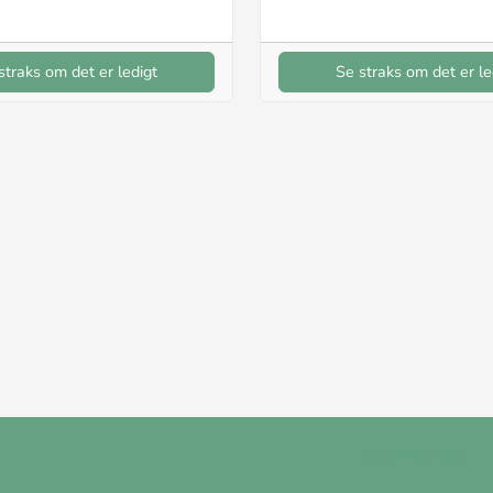
straks om det er ledigt
Se straks om det er le
KONTAKT OS