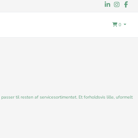
0
sser til resten af servicesortimentet. Et forholdsvis lille, uformelt