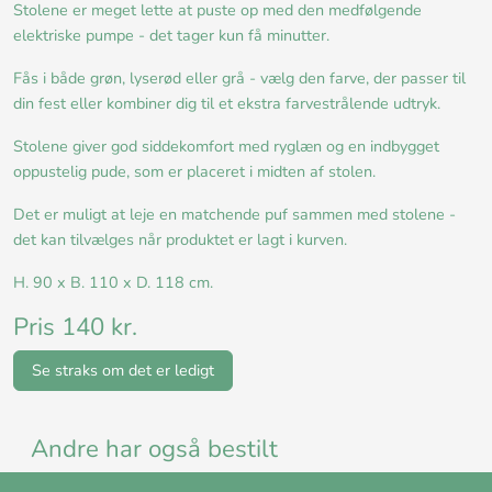
Stolene er meget lette at puste op med den medfølgende
elektriske pumpe - det tager kun få minutter.
Fås i både grøn, lyserød eller grå - vælg den farve, der passer til
din fest eller kombiner dig til et ekstra farvestrålende udtryk.
Stolene giver god siddekomfort med ryglæn og en indbygget
oppustelig pude, som er placeret i midten af stolen.
Det er muligt at leje en matchende puf sammen med stolene -
det kan tilvælges når produktet er lagt i kurven.
H. 90 x B. 110 x D. 118 cm.
Pris 140 kr.
Se straks om det er ledigt
Andre har også bestilt