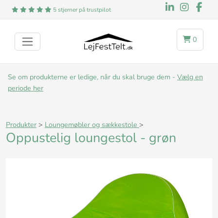
5 stjerner på trustpilot
0
Se om produkterne er ledige, når du skal bruge dem -
Vælg en
periode her
Produkter
>
Loungemøbler og sækkestole
>
Oppustelig loungestol - grøn