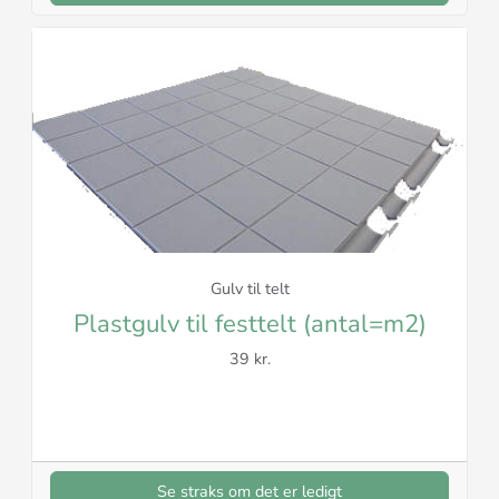
Gulv til telt
Plastgulv til festtelt (antal=m2)
39 kr.
Se straks om det er ledigt