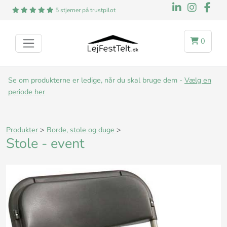
5 stjerner på trustpilot
0
Se om produkterne er ledige, når du skal bruge dem -
Vælg en
periode her
Produkter
>
Borde, stole og duge
>
Stole - event