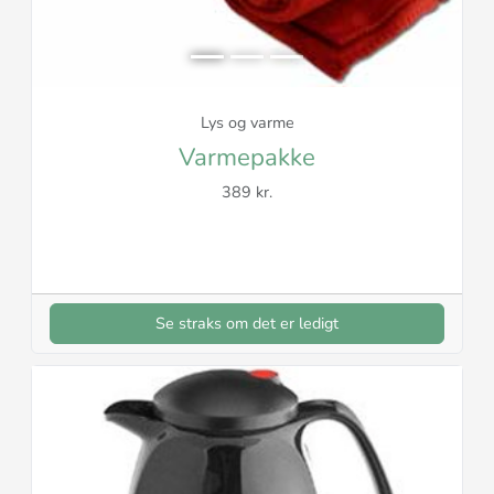
Lys og varme
Varmepakke
389 kr.
Se straks om det er ledigt