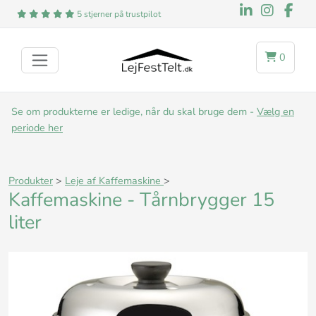
5 stjerner på trustpilot
0
Se om produkterne er ledige, når du skal bruge dem -
Vælg en
periode her
Produkter
>
Leje af Kaffemaskine
>
Kaffemaskine - Tårnbrygger 15
liter