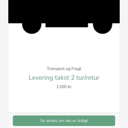
Transport og Fragt
Levering takst 2 tur/retur
1160 kr.
Se straks om det er ledigt