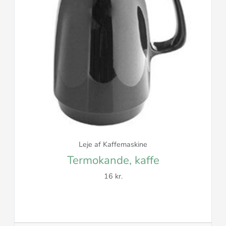
Leje af Kaffemaskine
Termokande, kaffe
16 kr.