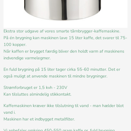
Ekstra stor udgave af vores smarte tårnbrygger-kaffemaskine.
På én brygning kan maskinen lave 15 liter kaffe, det svarer til 75-
100 kopper.
Når kaffen er brygget færdig bliver den holdt varm af maskinens
indvendige varmelegmer.
En fuld brygning på 15 liter tager cirka 55-60 minutter. Det er
også muligt at anvende maskinen til mindre brygninger.
Strømforbruget er 1,5 kvh - 230V
Kan tilsluttes almindelig stikkontakt.
Kaffemaskinen kræver ikke tilslutning til vand - man hælder blot
vand i.
Maskinen har et indbygget metalfilter.
Vi anbefaler omkring 450-550 gram kaffe pr. fuld brygning