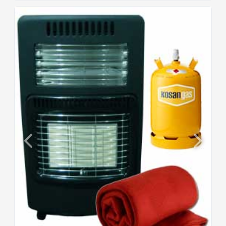
Previous
Next