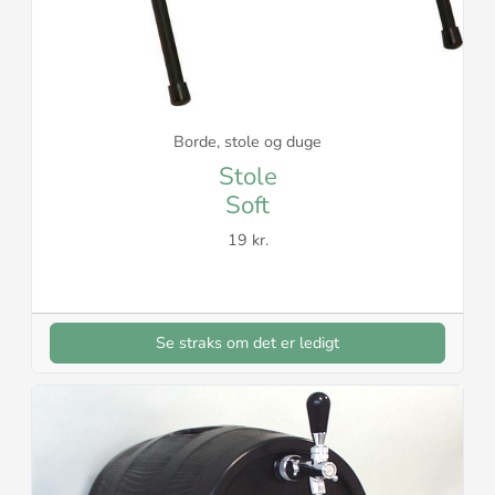
Borde, stole og duge
Stole
Soft
19 kr.
Se straks om det er ledigt