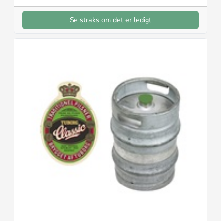
Se straks om det er ledigt