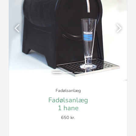
Previous
Next
Fadølsanlæg
Fadølsanlæg
1 hane
650 kr.