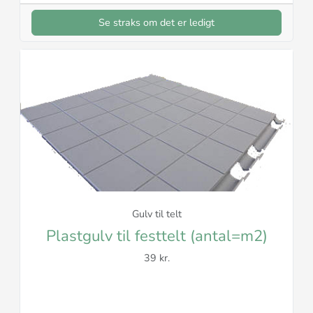
Se straks om det er ledigt
Gulv til telt
Plastgulv til festtelt (antal=m2)
39 kr.