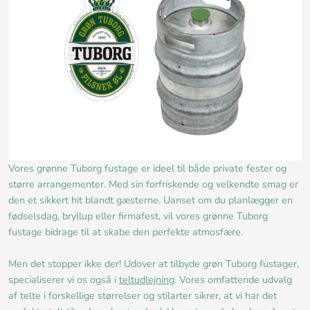
Vores grønne Tuborg fustage er ideel til både private fester og
større arrangementer. Med sin forfriskende og velkendte smag er
den et sikkert hit blandt gæsterne. Uanset om du planlægger en
fødselsdag, bryllup eller firmafest, vil vores grønne Tuborg
fustage bidrage til at skabe den perfekte atmosfære.
Men det stopper ikke der! Udover at tilbyde grøn Tuborg fustager,
specialiserer vi os også i
teltudlejning
. Vores omfattende udvalg
af telte i forskellige størrelser og stilarter sikrer, at vi har det