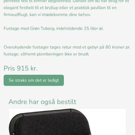
perfekte telt til enhver begivenhed. Uanset om du har brug for et
elegant festtelt til et bryllup eller et praktisk pavillon til en
firmaudflugt, kan vi imødekomme dine behov.
Fustage med Grøn Tuborg, indeholdende 25 liter øl.
Overskydende fustager tages retur mod et gebyr på 80 kroner pr.
fustage, såfremt plomberingen ikke er brudt.
Pris 915 kr.
Se straks om det er ledigt
Andre har også bestilt