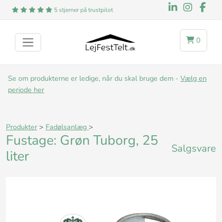
5 stjerner på trustpilot
0
Se om produkterne er ledige, når du skal bruge dem -
Vælg en
periode her
Produkter
>
Fadølsanlæg
>
Fustage: Grøn Tuborg, 25
Salgsvare
liter